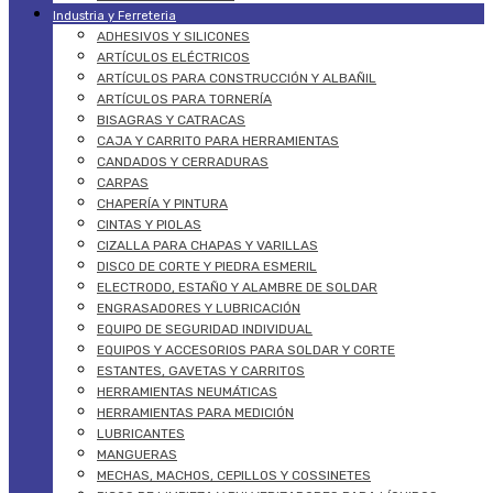
Industria y Ferreteria
ADHESIVOS Y SILICONES
ARTÍCULOS ELÉCTRICOS
ARTÍCULOS PARA CONSTRUCCIÓN Y ALBAÑIL
ARTÍCULOS PARA TORNERÍA
BISAGRAS Y CATRACAS
CAJA Y CARRITO PARA HERRAMIENTAS
CANDADOS Y CERRADURAS
CARPAS
CHAPERÍA Y PINTURA
CINTAS Y PIOLAS
CIZALLA PARA CHAPAS Y VARILLAS
DISCO DE CORTE Y PIEDRA ESMERIL
ELECTRODO, ESTAÑO Y ALAMBRE DE SOLDAR
ENGRASADORES Y LUBRICACIÓN
EQUIPO DE SEGURIDAD INDIVIDUAL
EQUIPOS Y ACCESORIOS PARA SOLDAR Y CORTE
ESTANTES, GAVETAS Y CARRITOS
HERRAMIENTAS NEUMÁTICAS
HERRAMIENTAS PARA MEDICIÓN
LUBRICANTES
MANGUERAS
MECHAS, MACHOS, CEPILLOS Y COSSINETES