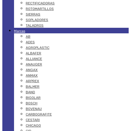
RECTIFICADORAS
ROTOMARTILLOS
SIERRAS
SOPLADORES
TALADROS
Marcas
AB
ADES
AGROPLASTIC
ALBAFER
ALLIANCE
ANAUGER
ANGAX
ANMAX
ARPREX
BALMER
BAND
BIGOLAR
BOSCH
BOVENAU
CARBOGRAFITE
CESTARI
CHICAGO