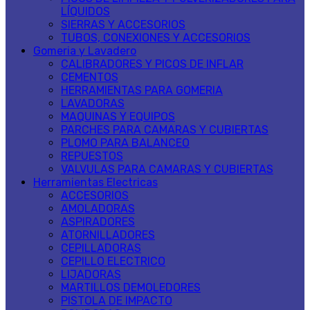
LÍQUIDOS
SIERRAS Y ACCESORIOS
TUBOS, CONEXIONES Y ACCESORIOS
Gomeria y Lavadero
CALIBRADORES Y PICOS DE INFLAR
CEMENTOS
HERRAMIENTAS PARA GOMERIA
LAVADORAS
MAQUINAS Y EQUIPOS
PARCHES PARA CAMARAS Y CUBIERTAS
PLOMO PARA BALANCEO
REPUESTOS
VALVULAS PARA CAMARAS Y CUBIERTAS
Herramientas Electricas
ACCESORIOS
AMOLADORAS
ASPIRADORES
ATORNILLADORES
CEPILLADORAS
CEPILLO ELECTRICO
LIJADORAS
MARTILLOS DEMOLEDORES
PISTOLA DE IMPACTO