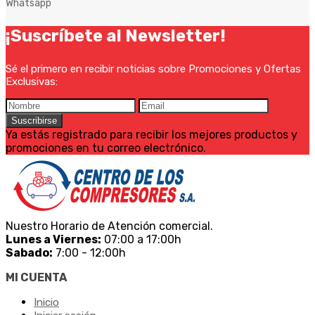
Whatsapp
¡Suscríbete al Newsletter!
Sé el primero en recibir noticias sobre Promociones y Ofertas
Exclusivas:
Suscribirse
Ya estás registrado para recibir los mejores productos y
promociones en tu correo electrónico.
Nuestro Horario de Atención comercial.
Lunes a Viernes:
07:00 a 17:00h
Sabado:
7:00 - 12:00h
MI CUENTA
Inicio