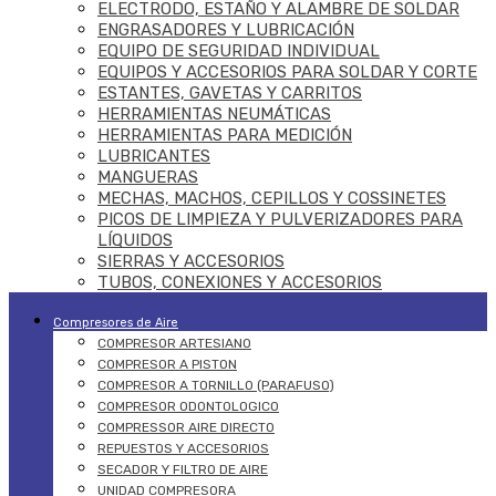
ELECTRODO, ESTAÑO Y ALAMBRE DE SOLDAR
ENGRASADORES Y LUBRICACIÓN
EQUIPO DE SEGURIDAD INDIVIDUAL
EQUIPOS Y ACCESORIOS PARA SOLDAR Y CORTE
ESTANTES, GAVETAS Y CARRITOS
HERRAMIENTAS NEUMÁTICAS
HERRAMIENTAS PARA MEDICIÓN
LUBRICANTES
MANGUERAS
MECHAS, MACHOS, CEPILLOS Y COSSINETES
PICOS DE LIMPIEZA Y PULVERIZADORES PARA
LÍQUIDOS
SIERRAS Y ACCESORIOS
TUBOS, CONEXIONES Y ACCESORIOS
Compresores de Aire
COMPRESOR ARTESIANO
COMPRESOR A PISTON
COMPRESOR A TORNILLO (PARAFUSO)
COMPRESOR ODONTOLOGICO
COMPRESSOR AIRE DIRECTO
REPUESTOS Y ACCESORIOS
SECADOR Y FILTRO DE AIRE
UNIDAD COMPRESORA