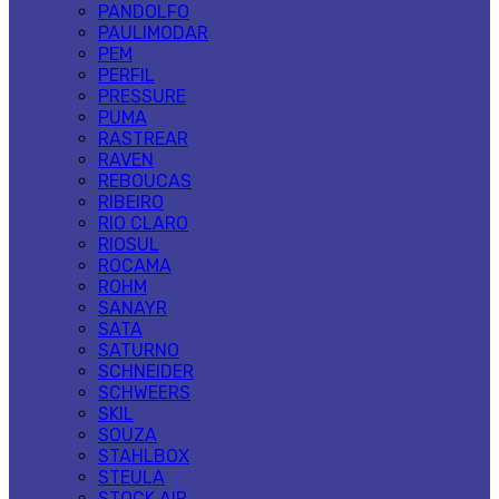
PANDOLFO
PAULIMODAR
PEM
PERFIL
PRESSURE
PUMA
RASTREAR
RAVEN
REBOUCAS
RIBEIRO
RIO CLARO
RIOSUL
ROCAMA
ROHM
SANAYR
SATA
SATURNO
SCHNEIDER
SCHWEERS
SKIL
SOUZA
STAHLBOX
STEULA
STOCK AIR