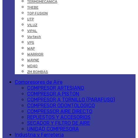
TERMOMECANICA
THEBE
TOP FUSION
UTP
VILUZ
VIPAL
Vortech
VPS
WAP
WARRIOR
WAYNE
WD40
ZM BOMBAS
Compresores de Aire
COMPRESOR ARTESIANO
COMPRESOR A PISTON
COMPRESOR A TORNILLO (PARAFUSO)
COMPRESOR ODONTOLOGICO
COMPRESSOR AIRE DIRECTO
REPUESTOS Y ACCESORIOS
SECADOR Y FILTRO DE AIRE
UNIDAD COMPRESORA
Industria y Ferreteria