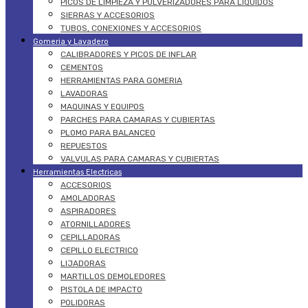
PICOS DE LIMPIEZA Y PULVERIZADORES PARA LÍQUIDOS
SIERRAS Y ACCESORIOS
TUBOS, CONEXIONES Y ACCESORIOS
Gomeria y Lavadero
CALIBRADORES Y PICOS DE INFLAR
CEMENTOS
HERRAMIENTAS PARA GOMERIA
LAVADORAS
MAQUINAS Y EQUIPOS
PARCHES PARA CAMARAS Y CUBIERTAS
PLOMO PARA BALANCEO
REPUESTOS
VALVULAS PARA CAMARAS Y CUBIERTAS
Herramientas Electricas
ACCESORIOS
AMOLADORAS
ASPIRADORES
ATORNILLADORES
CEPILLADORAS
CEPILLO ELECTRICO
LIJADORAS
MARTILLOS DEMOLEDORES
PISTOLA DE IMPACTO
POLIDORAS