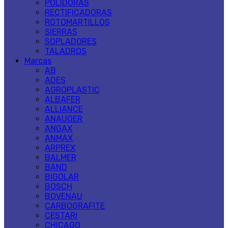
POLIDORAS
RECTIFICADORAS
ROTOMARTILLOS
SIERRAS
SOPLADORES
TALADROS
Marcas
AB
ADES
AGROPLASTIC
ALBAFER
ALLIANCE
ANAUGER
ANGAX
ANMAX
ARPREX
BALMER
BAND
BIGOLAR
BOSCH
BOVENAU
CARBOGRAFITE
CESTARI
CHICAGO