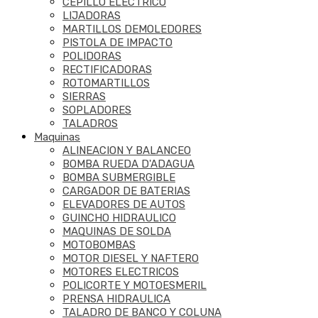
CEPILLO ELECTRICO
LIJADORAS
MARTILLOS DEMOLEDORES
PISTOLA DE IMPACTO
POLIDORAS
RECTIFICADORAS
ROTOMARTILLOS
SIERRAS
SOPLADORES
TALADROS
Maquinas
ALINEACION Y BALANCEO
BOMBA RUEDA D'ADAGUA
BOMBA SUBMERGIBLE
CARGADOR DE BATERIAS
ELEVADORES DE AUTOS
GUINCHO HIDRAULICO
MAQUINAS DE SOLDA
MOTOBOMBAS
MOTOR DIESEL Y NAFTERO
MOTORES ELECTRICOS
POLICORTE Y MOTOESMERIL
PRENSA HIDRAULICA
TALADRO DE BANCO Y COLUNA