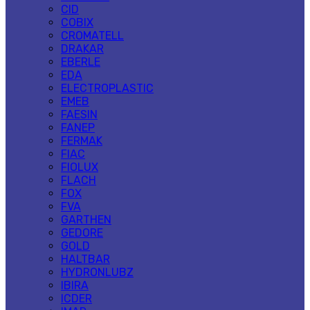
CID
COBIX
CROMATELL
DRAKAR
EBERLE
EDA
ELECTROPLASTIC
EMEB
FAESIN
FANEP
FERMAK
FIAC
FIOLUX
FLACH
FOX
FVA
GARTHEN
GEDORE
GOLD
HALTBAR
HYDRONLUBZ
IBIRA
ICDER