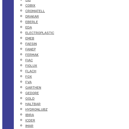
CID
COBIX
CROMATELL
DRAKAR
EBERLE
EDA
ELECTROPLASTIC
EMEB
FAESIN
FANEP
FERMAK
FIAC
FIOLUX
FLACH
FOX
FVA
GARTHEN
GEDORE
GOLD
HALTBAR
HYDRONLUBZ
IBIRA
ICDER
IMAR