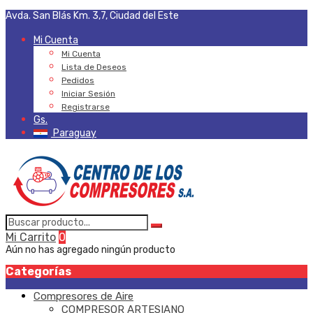
Avda. San Blás Km. 3,7, Ciudad del Este
Mi Cuenta
Mi Cuenta
Lista de Deseos
Pedidos
Iniciar Sesión
Registrarse
Gs.
Paraguay
Mi Carrito
0
Aún no has agregado ningún producto
Categorías
Compresores de Aire
COMPRESOR ARTESIANO