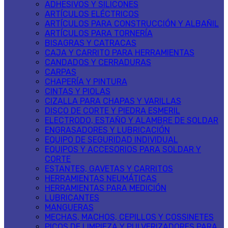
ADHESIVOS Y SILICONES
ARTÍCULOS ELÉCTRICOS
ARTÍCULOS PARA CONSTRUCCIÓN Y ALBAÑIL
ARTÍCULOS PARA TORNERÍA
BISAGRAS Y CATRACAS
CAJA Y CARRITO PARA HERRAMIENTAS
CANDADOS Y CERRADURAS
CARPAS
CHAPERÍA Y PINTURA
CINTAS Y PIOLAS
CIZALLA PARA CHAPAS Y VARILLAS
DISCO DE CORTE Y PIEDRA ESMERIL
ELECTRODO, ESTAÑO Y ALAMBRE DE SOLDAR
ENGRASADORES Y LUBRICACIÓN
EQUIPO DE SEGURIDAD INDIVIDUAL
EQUIPOS Y ACCESORIOS PARA SOLDAR Y
CORTE
ESTANTES, GAVETAS Y CARRITOS
HERRAMIENTAS NEUMÁTICAS
HERRAMIENTAS PARA MEDICIÓN
LUBRICANTES
MANGUERAS
MECHAS, MACHOS, CEPILLOS Y COSSINETES
PICOS DE LIMPIEZA Y PULVERIZADORES PARA