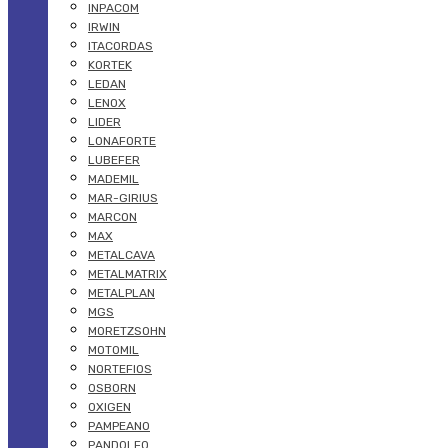
INPACOM
IRWIN
ITACORDAS
KORTEK
LEDAN
LENOX
LIDER
LONAFORTE
LUBEFER
MADEMIL
MAR-GIRIUS
MARCON
MAX
METALCAVA
METALMATRIX
METALPLAN
MGS
MORETZSOHN
MOTOMIL
NORTEFIOS
OSBORN
OXIGEN
PAMPEANO
PANDOLFO