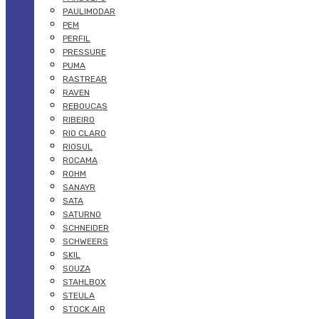
PAULIMODAR
PEM
PERFIL
PRESSURE
PUMA
RASTREAR
RAVEN
REBOUCAS
RIBEIRO
RIO CLARO
RIOSUL
ROCAMA
ROHM
SANAYR
SATA
SATURNO
SCHNEIDER
SCHWEERS
SKIL
SOUZA
STAHLBOX
STEULA
STOCK AIR