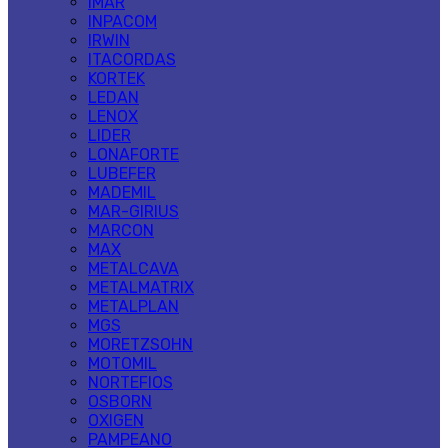
IMAR
INPACOM
IRWIN
ITACORDAS
KORTEK
LEDAN
LENOX
LIDER
LONAFORTE
LUBEFER
MADEMIL
MAR-GIRIUS
MARCON
MAX
METALCAVA
METALMATRIX
METALPLAN
MGS
MORETZSOHN
MOTOMIL
NORTEFIOS
OSBORN
OXIGEN
PAMPEANO