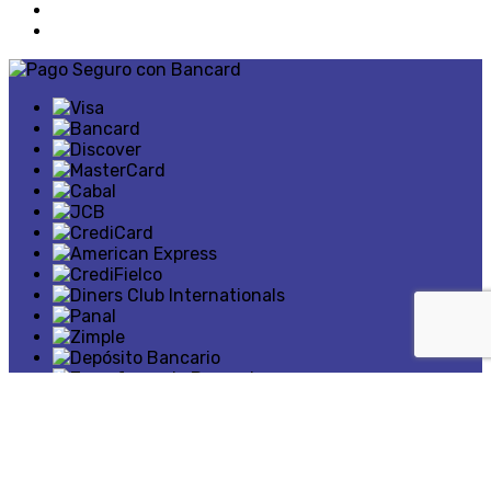
Copyright © 2026,
Centro de los Compresores S.A.
. Todos los
derechos reservados.
×