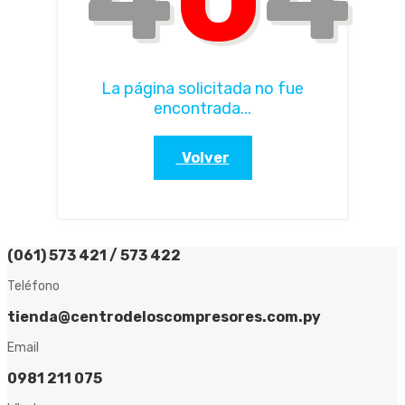
La página solicitada no fue
encontrada...
Volver
(061) 573 421 / 573 422
Teléfono
tienda@centrodeloscompresores.com.py
Email
0981 211 075