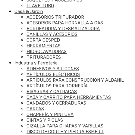
SOQUETES Y ACCESORIOS
LLAVE TUBO
Casa & Jardin
ACCESORIOS TRITURADOR
ACESORIOS PARA HORNALLA A GAS
BORDEADORA Y DESMALIZADORA
CANILLAS Y ACESORIOS
CORTA CESPED
HERRAMIENTAS
HIDROLAVADORAS
TRITURADORES
Industria y Ferreteria
ADHESIVOS Y SILICONES
ARTÍCULOS ELÉCTRICOS
ARTÍCULOS PARA CONSTRUCCIÓN Y ALBAÑIL
ARTÍCULOS PARA TORNERÍA
BISAGRAS Y CATRACAS
CAJA Y CARRITO PARA HERRAMIENTAS
CANDADOS Y CERRADURAS
CARPAS
CHAPERÍA Y PINTURA
CINTAS Y PIOLAS
CIZALLA PARA CHAPAS Y VARILLAS
DISCO DE CORTE Y PIEDRA ESMERIL