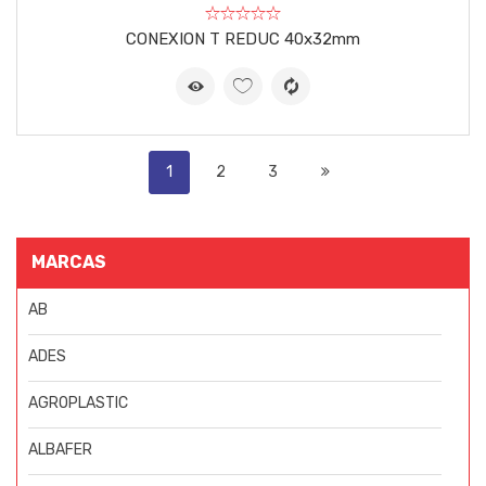
CONEXION T REDUC 40x32mm
1
2
3
MARCAS
AB
ADES
AGROPLASTIC
ALBAFER