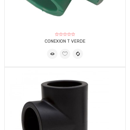
CONEXION T VERDE