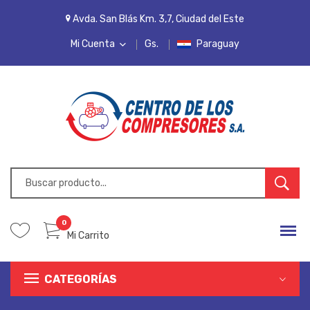
Avda. San Blás Km. 3,7, Ciudad del Este
Mi Cuenta
Gs.
Paraguay
MI CUENTA
LISTA DE DESEOS
PEDIDOS
INICIAR SESIÓN
REGISTRARSE
0
Mi Carrito
CATEGORÍAS