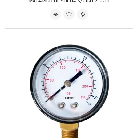
MACARICO DE SOLDA S/PICO VT-201