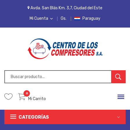
Avda. San Blás Km. 3,7, Ciudad del Este
Mi Cuenta
Gs.
Paraguay
MI CUENTA
LISTA DE DESEOS
PEDIDOS
INICIAR SESIÓN
REGISTRARSE
0
Mi Carrito
CATEGORÍAS