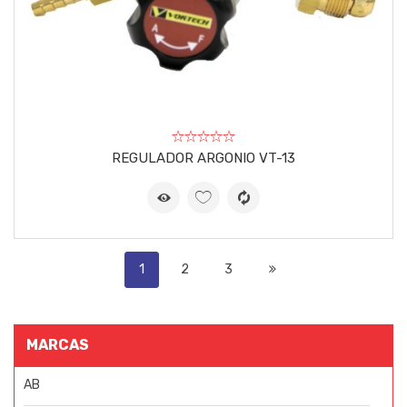
REGULADOR ARGONIO VT-13
1
2
3
MARCAS
AB