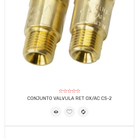
CONJUNTO VALVULA RET OX/AC CS-2