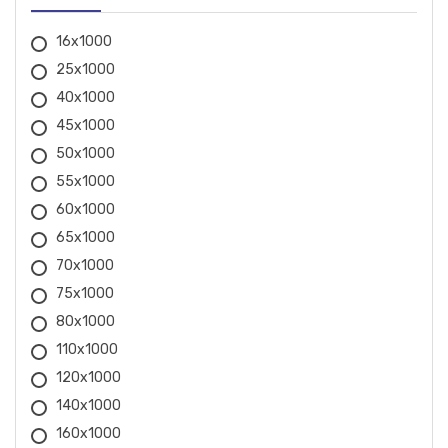
CHICAGO
16x1000
CID
25x1000
COBIX
40x1000
45x1000
CROMATELL
50x1000
55x1000
DRAKAR
60x1000
EBERLE
65x1000
70x1000
EDA
75x1000
ELECTROPLASTIC
80x1000
110x1000
EMEB
120x1000
FAESIN
140x1000
160x1000
FANEP