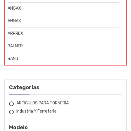
ANGAX
ANMAX
ARPREX
BALMER
BAND
BIGOLAR
BOSCH
Categorías
BOVENAU
ARTÍCULOS PARA TORNERÍA
CARBOGRAFITE
Industria Y Ferreteria
CESTARI
Modelo