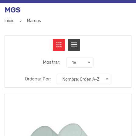
MGS
Inicio
Marcas
Mostrar:
18
Ordenar Por:
Nombre: Orden A-Z