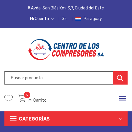
Avda. San Blás Km. 3,7, Ciudad del Este
Mi Cuenta
Gs.
Paraguay
MI CUENTA
LISTA DE DESEOS
PEDIDOS
INICIAR SESIÓN
REGISTRARSE
0
Mi Carrito
CATEGORÍAS