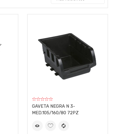
GAVETA NEGRA N 3-
MED.105/160/80 72PZ