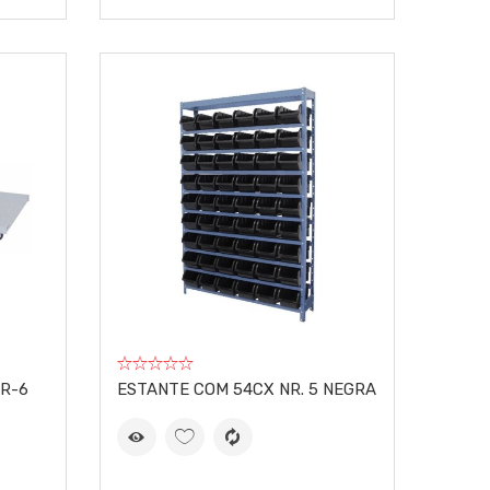
R-6
ESTANTE COM 54CX NR. 5 NEGRA