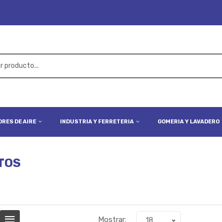
RES DE AIRE
INDUSTRIA Y FERRETERIA
GOMERIA Y LAVADERO
TOS
Mostrar:
18