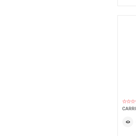
TUBOS, CONEXIONES Y
ACCESORIOS
CARRI