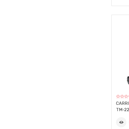
CARRI
TM-2