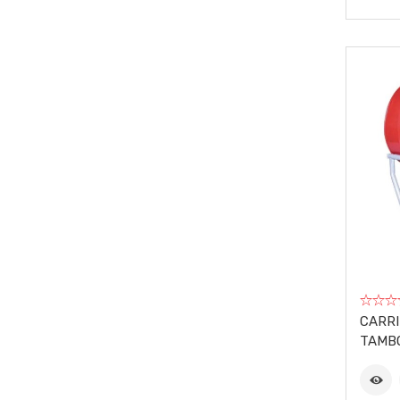
CARRI
TAMB