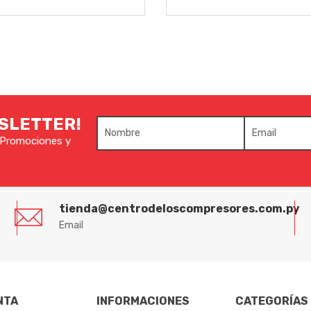
WSLETTER!
e Promociones y
tienda@centrodeloscompresores.com.py
Email
NTA
INFORMACIONES
CATEGORÍAS