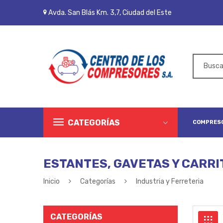
Avda. San Blás Km. 3,7, Ciudad del Este
CATEGORÍAS
COMPRESO
ESTANTES, GAVETAS Y CARRI
Inicio
Categorías
Industria y Ferreteria
CATEGORÍAS