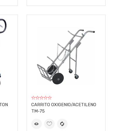
2TON
CARRITO OXIGENIO/ACETILENO
TM-75