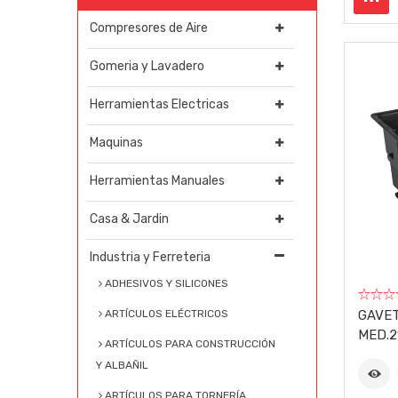
Compresores de Aire
Gomeria y Lavadero
Herramientas Electricas
Maquinas
Herramientas Manuales
Casa & Jardin
Industria y Ferreteria
ADHESIVOS Y SILICONES
GAVET
ARTÍCULOS ELÉCTRICOS
MED.2
ARTÍCULOS PARA CONSTRUCCIÓN
Y ALBAÑIL
ARTÍCULOS PARA TORNERÍA