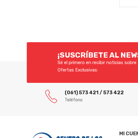
¡SUSCRÍBETE AL NE
Sé el primero en recibir noticias sobr
Ofertas Exclusivas:
(061) 573 421 / 573 422
Teléfono
MI CUE