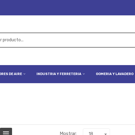
RES DE AIRE
INDUSTRIA Y FERRETERIA
GOMERIA Y LAVADERO
Mostrar:
18