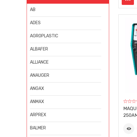
AB
ADES
AGROPLASTIC
ALBAFER
ALLIANCE
ANAUGER
ANGAX
ANMAX
MAQUI
ARPREX
250AM
BALMER