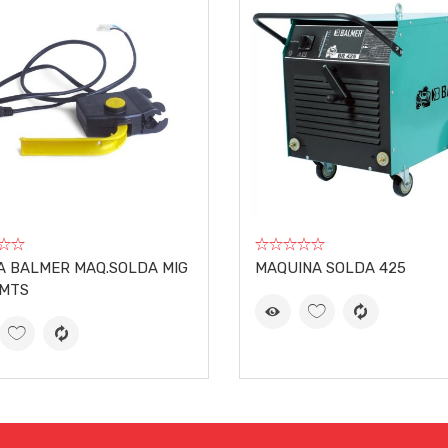
 BALMER MAQ.SOLDA MIG
MAQUINA SOLDA 425
3MTS