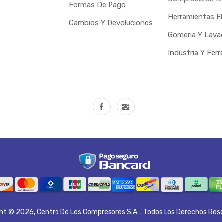
Formas De Pago
Herramientas El
Cambios Y Devoluciones
Gomeria Y Lava
Industria Y Ferr
ght © 2026,
Centro De Los Compresores S.A.
. Todos Los Derechos Res