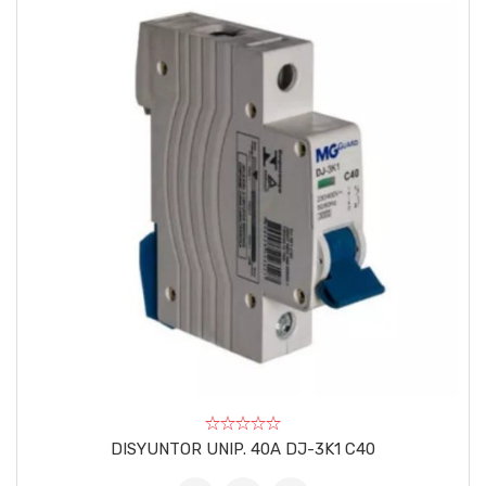
DISYUNTOR UNIP. 40A DJ-3K1 C40