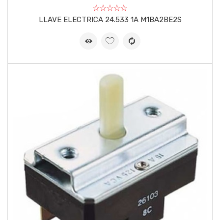
LLAVE ELECTRICA 24.533 1A M1BA2BE2S