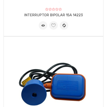
INTERRUPTOR BIPOLAR 15A 14223