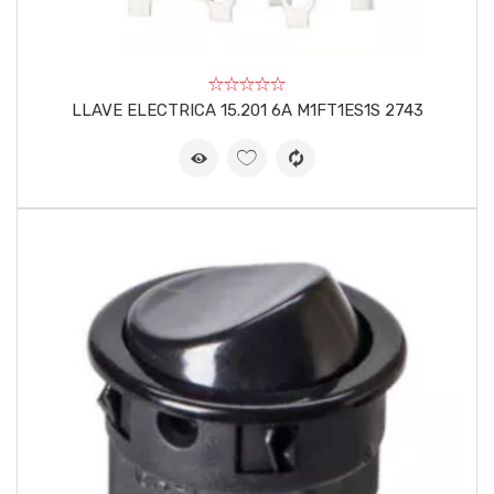
LLAVE ELECTRICA 15.201 6A M1FT1ES1S 2743