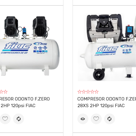
RESOR ODONTO F.ZERO
COMPRESOR ODONTO F.ZE
 2HP 120psi FIAC
28XS 2HP 120psi FIAC