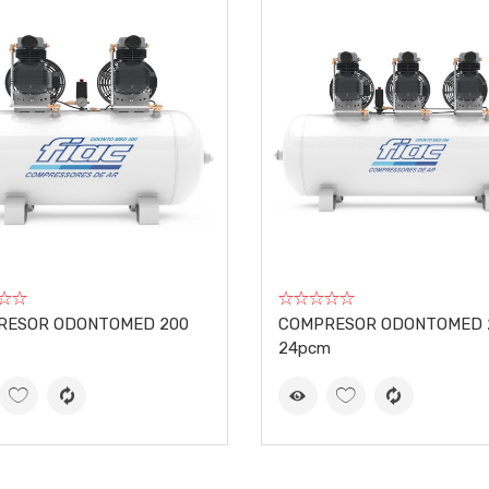
RESOR ODONTOMED 200
COMPRESOR ODONTOMED 
24pcm