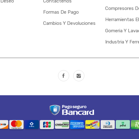
 Deseo
Contáctenos
Compresores De
Formas De Pago
Herramientas El
Cambios Y Devoluciones
Gomeria Y Lava
Industria Y Ferr