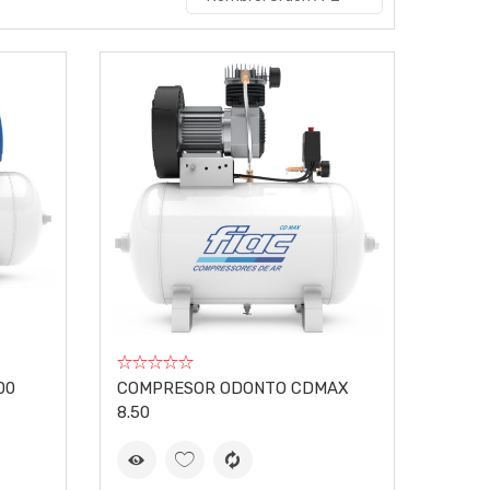
00
COMPRESOR ODONTO CDMAX
8.50