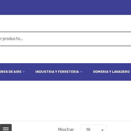
RES DE AIRE
INDUSTRIA Y FERRETERIA
GOMERIA Y LAVADERO
Mostrar:
18