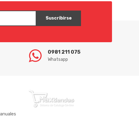
Suscribirse
0981 211 075
Whatsapp
anuales