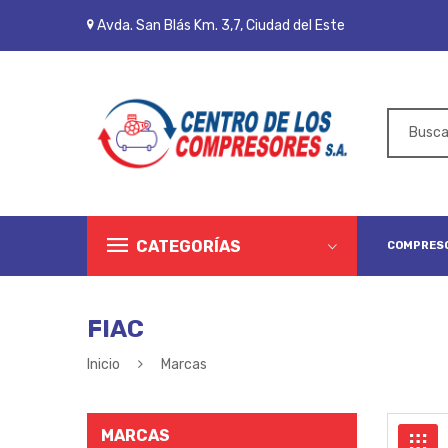
Avda. San Blás Km. 3,7, Ciudad del Este
CATEGORÍAS
COMPRESO
FIAC
Inicio
Marcas
MARCAS