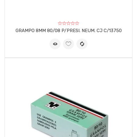
GRAMPO 8MM 80/08 P/PRESI. NEUM. CJ C/13750