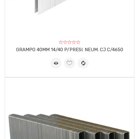
GRAMPO 40MM 14/40 P/PRESI. NEUM. CJ C/4650