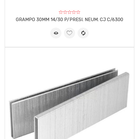
GRAMPO 30MM 14/30 P/PRESI. NEUM. CJ C/6300