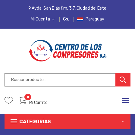
Avda. San Blás Km. 3,7, Ciudad del Este
Mi Cuenta
Gs.
Paraguay
MI CUENTA
LISTA DE DESEOS
PEDIDOS
INICIAR SESIÓN
REGISTRARSE
0
Mi Carrito
CATEGORÍAS