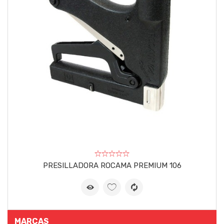
PRESILLADORA ROCAMA PREMIUM 106
MARCAS