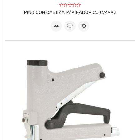
PINO CON CABEZA P/PINADOR CJ C/4992