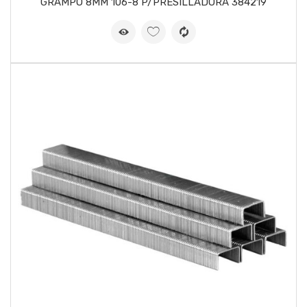
GRAMPO 8MM 106-8 P/PRESILLADORA 384219