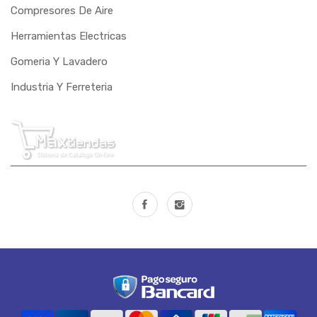
Compresores De Aire
OXIGEN
Herramientas Electricas
PAMPEANO
Gomeria Y Lavadero
PANDOLFO
Industria Y Ferreteria
PAULIMODAR
PEM
PERFIL
PRESSURE
PUMA
RASTREAR
RAVEN
REBOUCAS