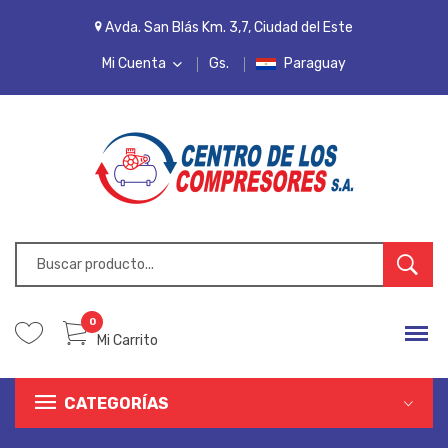
Avda. San Blás Km. 3,7, Ciudad del Este
Mi Cuenta
Gs.
Paraguay
MI CUENTA
LISTA DE DESEOS
PEDIDOS
INICIAR SESIÓN
REGISTRARSE
0
Mi Carrito
CATEGORÍAS