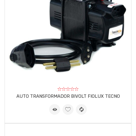
AUTO TRANSFORMADOR BIVOLT FIOLUX TECNO