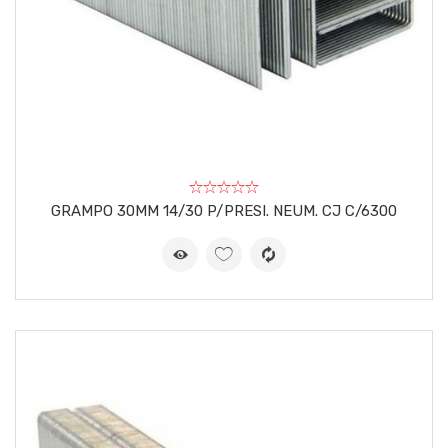
GRAMPO 30MM 14/30 P/PRESI. NEUM. CJ C/6300