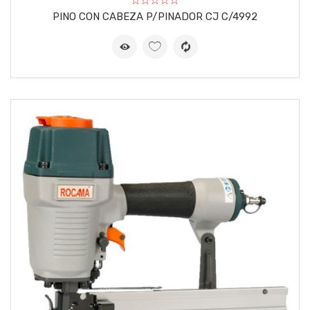
PINO CON CABEZA P/PINADOR CJ C/4992