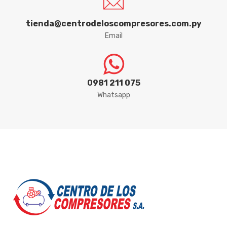
tienda@centrodeloscompresores.com.py
Email
0981 211 075
Whatsapp