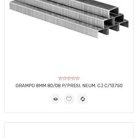
GRAMPO 8MM 80/08 P/PRESI. NEUM. CJ C/13750