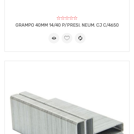
GRAMPO 40MM 14/40 P/PRESI. NEUM. CJ C/4650