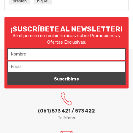
presion
niquel
¡SUSCRÍBETE AL NEWSLETTER!
Sé el primero en recibir noticias sobre Promociones y
Ofertas Exclusivas:
Suscribirse
(061) 573 421 / 573 422
Teléfono