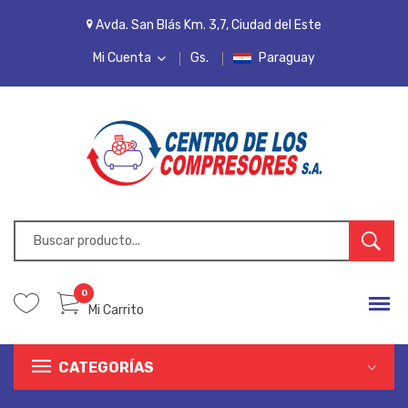
Avda. San Blás Km. 3,7, Ciudad del Este
Mi Cuenta
Gs.
Paraguay
MI CUENTA
LISTA DE DESEOS
PEDIDOS
INICIAR SESIÓN
REGISTRARSE
0
Mi Carrito
CATEGORÍAS