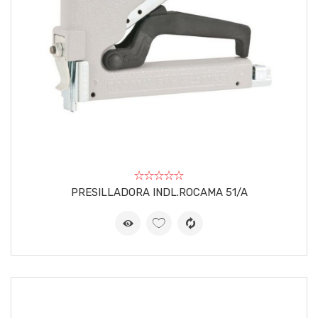
PRESILLADORA INDL.ROCAMA 51/A