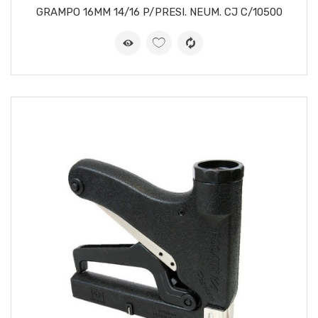
GRAMPO 16MM 14/16 P/PRESI. NEUM. CJ C/10500