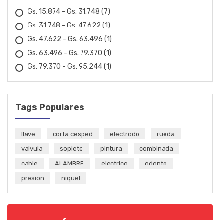
Gs. 15.874 - Gs. 31.748
(7)
Gs. 31.748 - Gs. 47.622
(1)
Gs. 47.622 - Gs. 63.496
(1)
Gs. 63.496 - Gs. 79.370
(1)
Gs. 79.370 - Gs. 95.244
(1)
Tags Populares
llave
corta cesped
electrodo
rueda
valvula
soplete
pintura
combinada
cable
ALAMBRE
electrico
odonto
presion
niquel