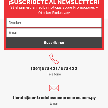
¡SUSCRÍBETE AL NEWSLETTER!
Sé el primero en recibir noticias sobre Promociones y
Ofertas Exclusivas:
Suscribirse
(061) 573 421 / 573 422
Teléfono
tienda@centrodeloscompresores.com.py
Email