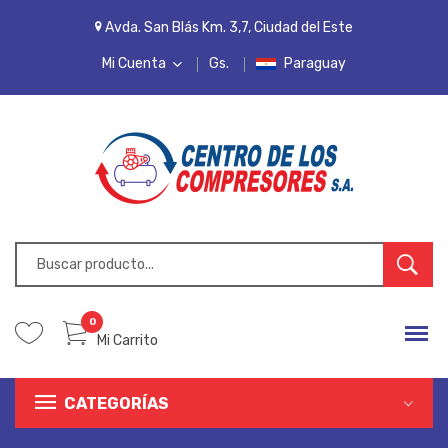
Avda. San Blás Km. 3,7, Ciudad del Este
Mi Cuenta
Gs.
Paraguay
MI CUENTA
LISTA DE DESEOS
PEDIDOS
INICIAR SESIÓN
REGISTRARSE
0
Mi Carrito
CATEGORÍAS