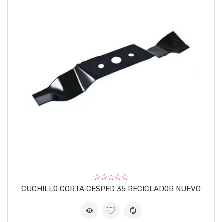
CUCHILLO CORTA CESPED 35 RECICLADOR NUEVO