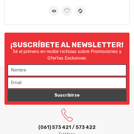
¡SUSCRÍBETE AL NEWSLETTER!
Sé el primero en recibir noticias sobre Promociones y
Ofertas Exclusivas:
Suscribirse
(061) 573 421 / 573 422