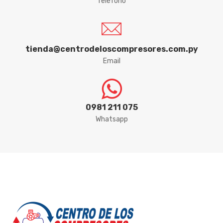
Teléfono
tienda@centrodeloscompresores.com.py
Email
0981 211 075
Whatsapp