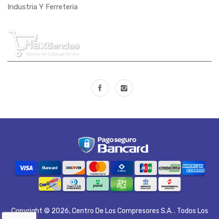
Industria Y Ferreteria
Copyright © 2026,
Centro De Los Compresores S.A.
. Todos Los