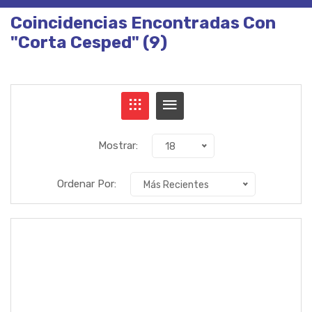
Coincidencias Encontradas Con
"corta Cesped"
(9)
Mostrar:
18
Ordenar Por:
Más Recientes