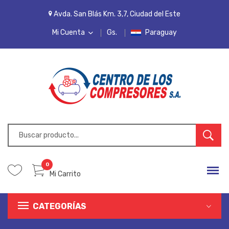
Avda. San Blás Km. 3,7, Ciudad del Este
Mi Cuenta
Gs.
Paraguay
MI CUENTA
LISTA DE DESEOS
PEDIDOS
INICIAR SESIÓN
REGISTRARSE
0
Mi Carrito
CATEGORÍAS