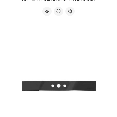
CUCHILLO CORTA CESPED 2HP CGR 46