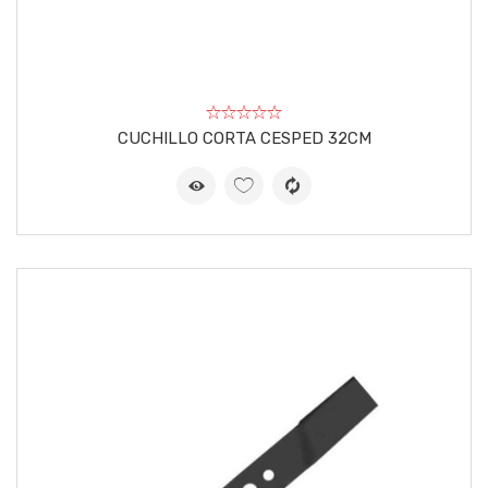
CUCHILLO CORTA CESPED 32CM