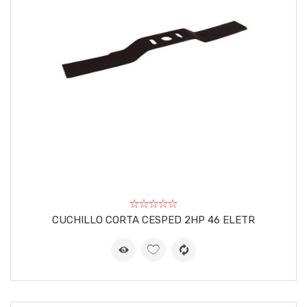
CUCHILLO CORTA CESPED 2HP 46 ELETR