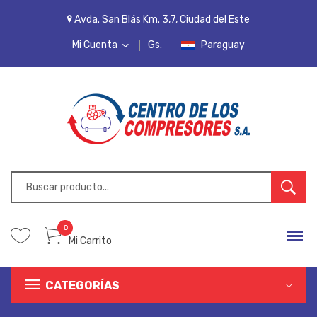
Avda. San Blás Km. 3,7, Ciudad del Este
Mi Cuenta
Gs.
Paraguay
MI CUENTA
LISTA DE DESEOS
PEDIDOS
INICIAR SESIÓN
REGISTRARSE
0
Mi Carrito
CATEGORÍAS