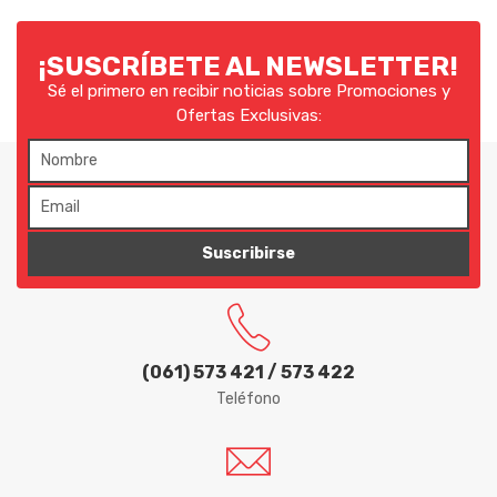
¡SUSCRÍBETE AL NEWSLETTER!
Sé el primero en recibir noticias sobre Promociones y
Ofertas Exclusivas:
Suscribirse
(061) 573 421 / 573 422
Teléfono