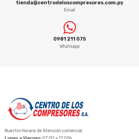
tienda@centrodeloscompresores.com.py
Email
0981 211 075
Whatsapp
Nuestro Horario de Atención comercial.
Lunes a Viernes:
07:00 a 17:00h